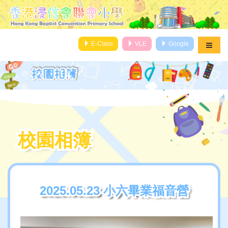
E-Class
VLE
Google
校園相簿
校園相簿
2025.05.23 小六畢業福音營
2025.05.23 小六畢業福音營