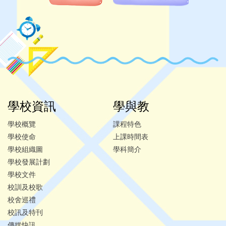
學校資訊
學與教
學校概覽
課程特色
學校使命
上課時間表
學校組織圖
學科簡介
學校發展計劃
學校文件
校訓及校歌
校舍巡禮
校訊及特刊
傳媒快訊