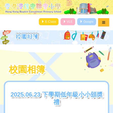
E-Class
VLE
Google
校園相簿
校園相簿
2025.06.23 下學期低年級小小頒奬
2025.06.23 下學期低年級小小頒奬
禮
禮