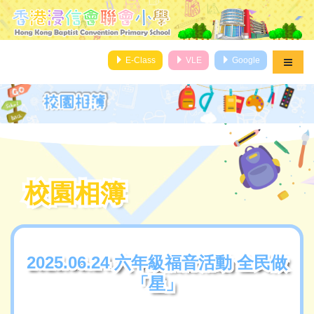
E-Class
VLE
Google
校園相簿
校園相簿
2025.06.24 六年級福音活動 全民做
2025.06.24 六年級福音活動 全民做
「星」
「星」