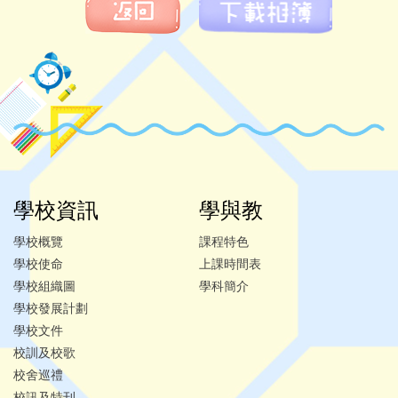
學校資訊
學與教
學校概覽
課程特色
學校使命
上課時間表
學校組織圖
學科簡介
學校發展計劃
學校文件
校訓及校歌
校舍巡禮
校訊及特刊