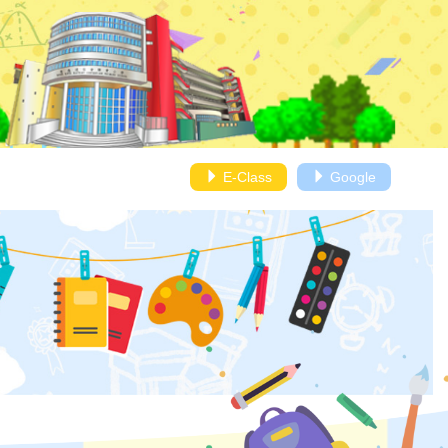
E-Class
Google