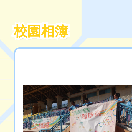
校園相簿
校園相簿