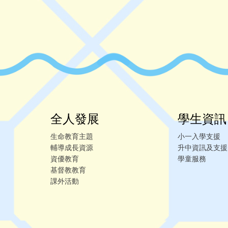
全人發展
學生資訊
生命教育主題
小一入學支援
輔導成長資源
升中資訊及支援
資優教育
學童服務
基督教教育
課外活動