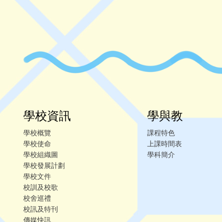
學校資訊
學與教
學校概覽
課程特色
學校使命
上課時間表
學校組織圖
學科簡介
學校發展計劃
學校文件
校訓及校歌
校舍巡禮
校訊及特刊
傳媒快訊