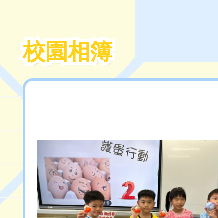
校園相簿
校園相簿