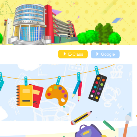
E-Class
Google