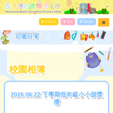
E-Class
VLE
Google
校園相簿
校園相簿
2026.06.22 下學期低年級小小頒獎
2026.06.22 下學期低年級小小頒獎
禮
禮