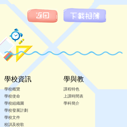
學校資訊
學與教
學校概覽
課程特色
學校使命
上課時間表
學校組織圖
學科簡介
學校發展計劃
學校文件
校訓及校歌