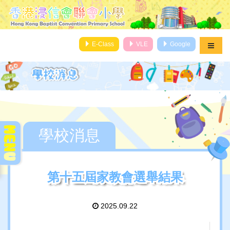
E-Class
VLE
Google
學校消息
第十五屆家教會選舉結果
第十五屆家教會選舉結果
2025.09.22