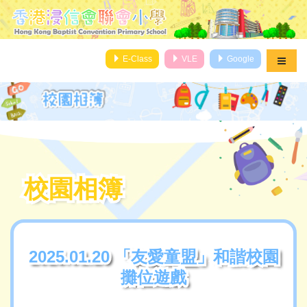
E-Class
VLE
Google
校園相簿
校園相簿
2025.01.20 「友愛童盟」和諧校園
2025.01.20 「友愛童盟」和諧校園
攤位遊戲
攤位遊戲