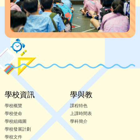
學校資訊
學與教
學校概覽
課程特色
學校使命
上課時間表
學校組織圖
學科簡介
學校發展計劃
學校文件