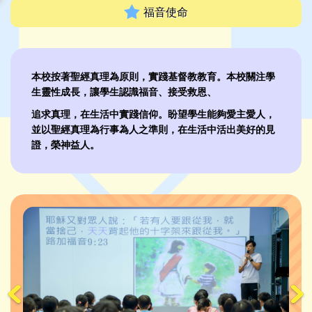
福音使命
本校按著聖經真理為原則，實踐基督教教育。本校關注學
生靈性成長，讓學生認識福音、接受救恩、
追求真理，在生活中實踐信仰。盼望學生能夠愛主愛人，
並以聖經真理為行事為人之準則，在生活中活出美好的見
證，榮神益人。