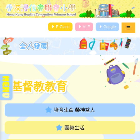
E-Class
VLE
Google
基督教教育
基督教教育
培育生命 榮神益人
團契生活