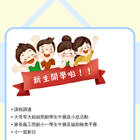
• 課程調適
• 大哥哥大姐姐照顧學生午膳及小息活動
• 家長義工照顧小一學生午膳及協助檢查手冊
• 小一迎新日