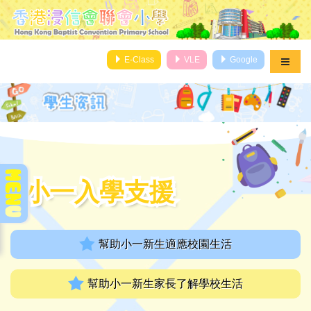
E-Class
VLE
Google
小一入學支援
小一入學支援
幫助小一新生適應校園生活
幫助小一新生家長了解學校生活