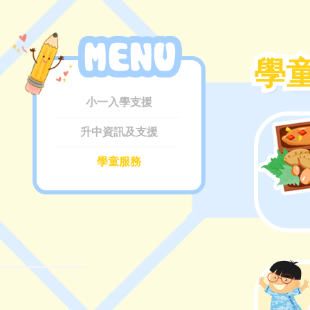
學
學
小一入學支援
升中資訊及支援
學童服務