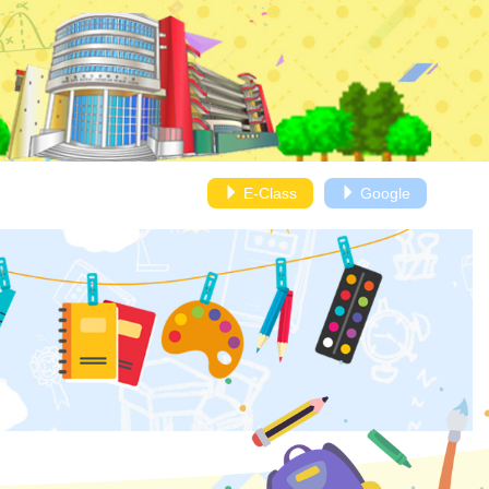
E-Class
Google