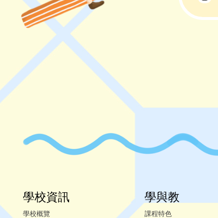
學校資訊
學與教
學校概覽
課程特色