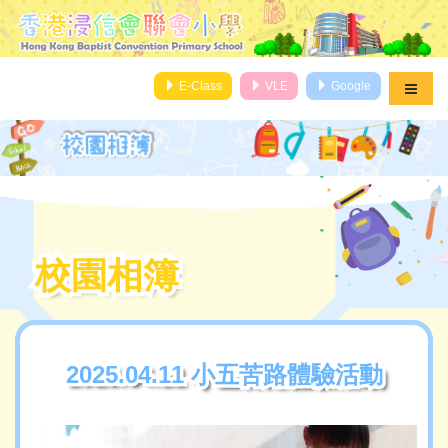
E-Class
VLE
Google
校園相簿
校園相簿
2025.04.11 小五苦路體驗活動
2025.04.11 小五苦路體驗活動