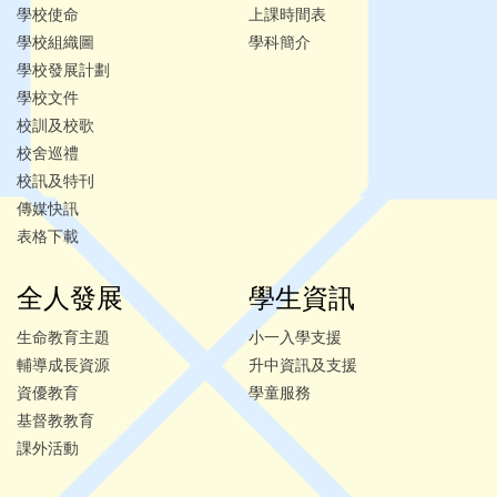
學校使命
上課時間表
學校組織圖
學科簡介
學校發展計劃
學校文件
校訓及校歌
校舍巡禮
校訊及特刊
傳媒快訊
表格下載
全人發展
學生資訊
生命教育主題
小一入學支援
輔導成長資源
升中資訊及支援
資優教育
學童服務
基督教教育
課外活動