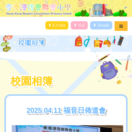
E-Class
VLE
Google
校園相簿
校園相簿
2025.04.11 福音日佈道會
2025.04.11 福音日佈道會