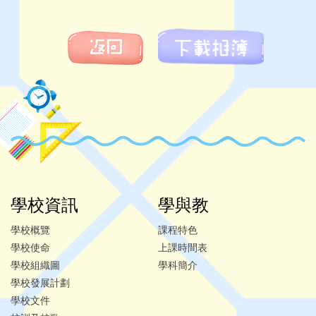
學校資訊
學與教
學校概覽
課程特色
學校使命
上課時間表
學校組織圖
學科簡介
學校發展計劃
學校文件