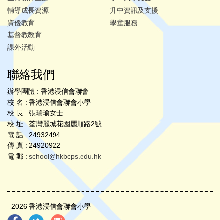
輔導成長資源
升中資訊及支援
資優教育
學童服務
基督教教育
課外活動
聯絡我們
辦學團體 : 香港浸信會聯會
校 名 : 香港浸信會聯會小學
校 長 : 張瑞瑜女士
校 址 : 荃灣麗城花園麗順路2號
電 話 : 24932494
傳 真 : 24920922
電 郵 :
school@hkbcps.edu.hk
2026 香港浸信會聯會小學