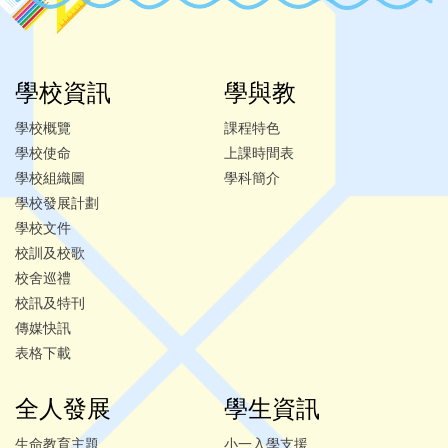
學校資訊
學與教
學校概覽
課程特色
學校使命
上課時間表
學校組織圖
學科簡介
學校發展計劃
學校文件
校訓及校歌
校舍巡禮
校訊及特刊
傳媒快訊
表格下載
全人發展
學生資訊
生命教育主題
小一入學支援