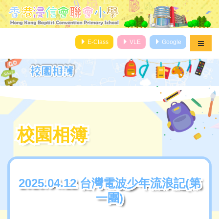
E-Class
VLE
Google
校園相簿
校園相簿
2025.04.12 台灣電波少年流浪記(第
2025.04.12 台灣電波少年流浪記(第
一團)
一團)