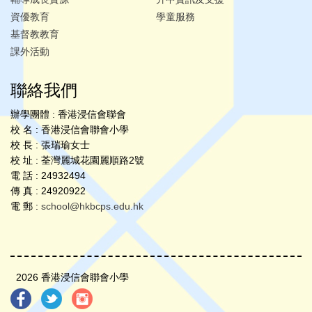
資優教育
學童服務
基督教教育
課外活動
聯絡我們
辦學團體 : 香港浸信會聯會
校 名 : 香港浸信會聯會小學
校 長 : 張瑞瑜女士
校 址 : 荃灣麗城花園麗順路2號
電 話 : 24932494
傳 真 : 24920922
電 郵 :
school@hkbcps.edu.hk
2026 香港浸信會聯會小學