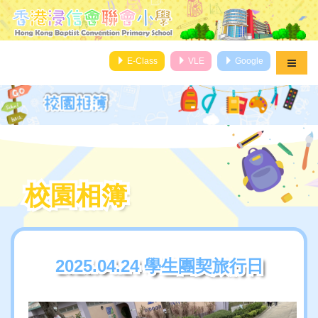
E-Class
VLE
Google
校園相簿
校園相簿
2025.04.24 學生團契旅行日
2025.04.24 學生團契旅行日