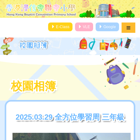
E-Class
VLE
Google
校園相簿
校園相簿
2025.03.29 全方位學習周 三年級
2025.03.29 全方位學習周 三年級