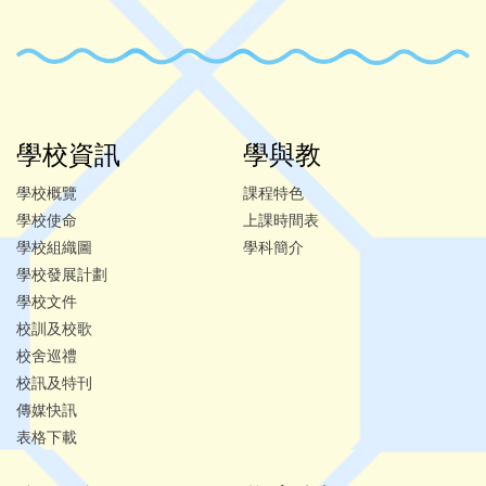
學校資訊
學與教
學校概覽
課程特色
學校使命
上課時間表
學校組織圖
學科簡介
學校發展計劃
學校文件
校訓及校歌
校舍巡禮
校訊及特刊
傳媒快訊
表格下載