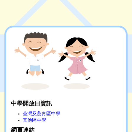
中學開放日資訊
荃灣及葵青區中學
其他區中學
網頁連結