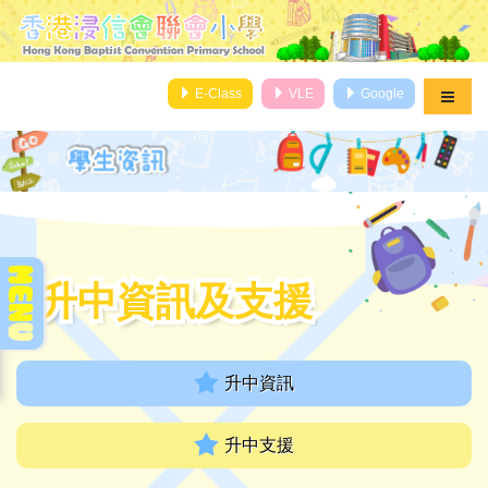
E-Class
VLE
Google
升中資訊及支援
升中資訊及支援
升中資訊
升中支援