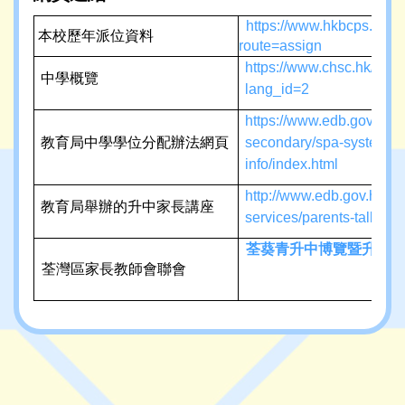
https://www.hkbcps.edu.
本校歷年派位資料
route=assign
https://www.chsc.hk/ssp
中學概覽
lang_id=2
https://www.edb.gov.hk/t
教育局中學學位分配辦法網頁
secondary/spa-systems/
info/index.html
http://www.edb.gov.hk/tc
教育局舉辦的升中家長講座
services/parents-talks/in
荃葵青升中博覽暨升
講座
荃灣區家長教師會聯會