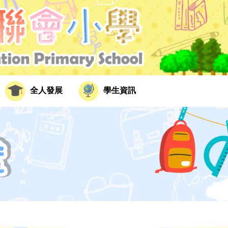
全人發展
學生資訊