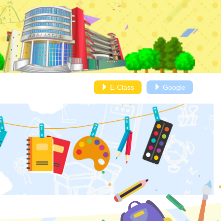
E-Class
Google