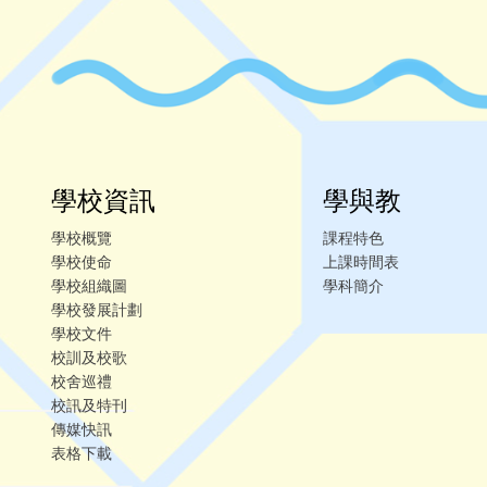
學校資訊
學與教
學校概覽
課程特色
學校使命
上課時間表
學校組織圖
學科簡介
學校發展計劃
學校文件
校訓及校歌
校舍巡禮
校訊及特刊
傳媒快訊
表格下載