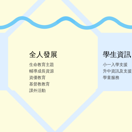
全人發展
學生資訊
生命教育主題
小一入學支援
輔導成長資源
升中資訊及支援
資優教育
學童服務
基督教教育
課外活動